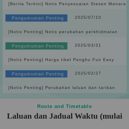
[Berita Terkini] Notis Penyesuaian Stesen Menara
Kebebasan (Shengguo)
2025/07/10
Pengumuman Penting
[Notis Penting] Notis perubahan perkhidmatan
Penghu Fun Easy
2025/03/31
Pengumuman Penting
[Notis Penting] Harga tiket Penghu Fun Easy
dikurangkan mulai 1 April 2025
2025/02/27
Pengumuman Penting
[Notis Penting] Perubahan laluan dan tarikan
Penghu Fun Easy mulai 1 April 2025
Route and Timetable
Laluan dan Jadual Waktu (mulai