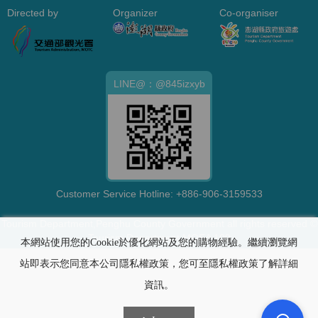
Directed by
Organizer
Co-organiser
LINE@：@845izxyb
Customer Service Hotline:
+886-906-3159533
Tourism Department,Penghu County Government all rights reserved ©
Tourism Department,MOEA 109
本網站使用您的Cookie於優化網站及您的購物經驗。繼續瀏覽網
站即表示您同意本公司隱私權政策，您可至隱私權政策了解詳細
資訊。