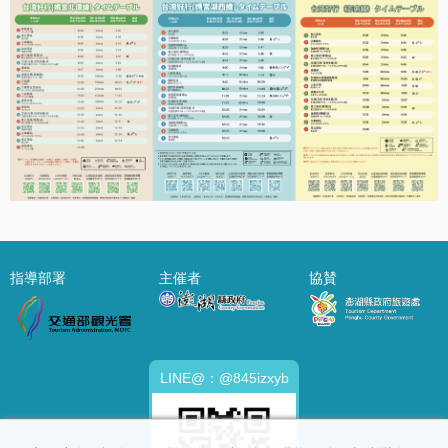
指導部署
主催者
協賛
LINE@：@845izxyb