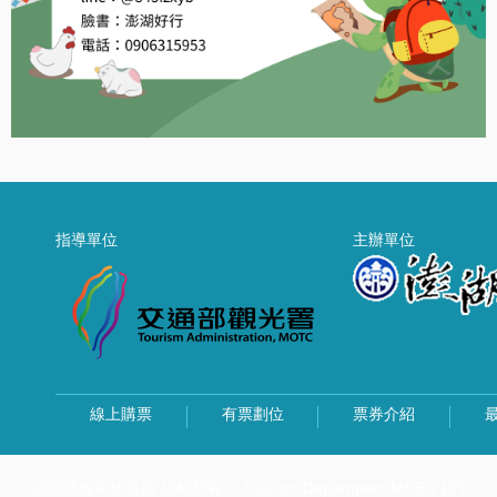
指導單位
主辦單位
線上購票
有票劃位
票券介紹
澎湖縣政府旅遊處 版權所有 © Tourism Department,MOEA 109