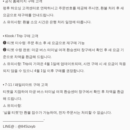
• 공식 홈페이지 구매 고객
펑후 하오싱 고객센터로 연락하시고 주문번호를 제공해 주시면, 환불 처리 후 새
요금으로 재구매를 안내드립니다.
⚠️ 유의사항: 환불 소요 시간은 은행 처리 일정에 따릅니다.
• Klook / Trip 구매 고객
➊ 티켓 미수령: 주문 취소 후 새 요금으로 재구매 가능
➋ 티켓 수령 완료: 마궁 버스 터미널 여객 환승센터 창구에서 확인 후 새 요금 기
준으로 차액을 환급해 드립니다.
⚠️ 유의사항: Trip의 가격은 4월 1일에 업데이트되며, 사전 구매 시 새 요금이 적용
되지 않을 수 있으니 4월 1일 이후 구매를 권장합니다.
• 7-11 / 패밀리마트 구매 고객
티켓을 지참하여 마궁 버스 터미널 여객 환승센터 창구에서 확인 후 차액을 환급
해 드립니다.
⚠️ 유의사항:
‘실물 티켓’만 환불 접수가 가능하며, 전자 주문서는 처리할 수 없습니다.
____________________-
LINE@：@845izxyb