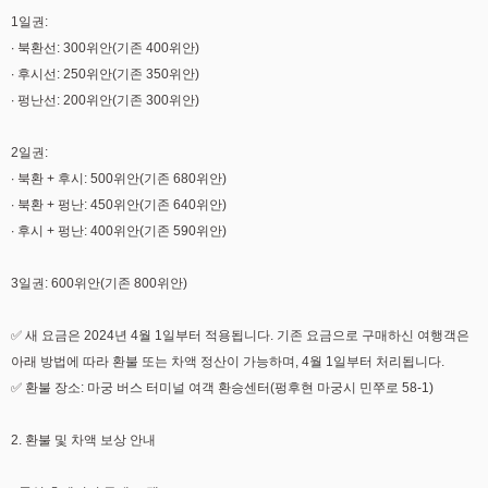
1일권:
∙ 북환선: 300위안(기존 400위안)
∙ 후시선: 250위안(기존 350위안)
∙ 펑난선: 200위안(기존 300위안)
2일권:
∙ 북환 + 후시: 500위안(기존 680위안)
∙ 북환 + 펑난: 450위안(기존 640위안)
∙ 후시 + 펑난: 400위안(기존 590위안)
3일권: 600위안(기존 800위안)
✅ 새 요금은 2024년 4월 1일부터 적용됩니다. 기존 요금으로 구매하신 여행객은
아래 방법에 따라 환불 또는 차액 정산이 가능하며, 4월 1일부터 처리됩니다.
✅ 환불 장소: 마궁 버스 터미널 여객 환승센터(펑후현 마궁시 민쭈로 58-1)
2. 환불 및 차액 보상 안내