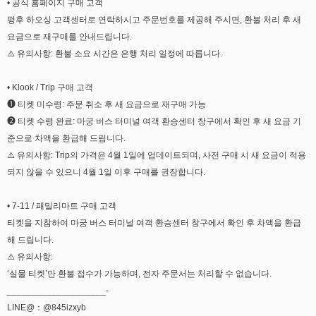
• 공식 홈페이지 구매 고객
펑후 하오싱 고객센터로 연락하시고 주문번호를 제공해 주시면, 환불 처리 후 새
요금으로 재구매를 안내드립니다.
⚠️ 유의사항: 환불 소요 시간은 은행 처리 일정에 따릅니다.
• Klook / Trip 구매 고객
➊ 티켓 미수령: 주문 취소 후 새 요금으로 재구매 가능
➋ 티켓 수령 완료: 마궁 버스 터미널 여객 환승센터 창구에서 확인 후 새 요금 기
준으로 차액을 환급해 드립니다.
⚠️ 유의사항: Trip의 가격은 4월 1일에 업데이트되며, 사전 구매 시 새 요금이 적용
되지 않을 수 있으니 4월 1일 이후 구매를 권장합니다.
• 7-11 / 패밀리마트 구매 고객
티켓을 지참하여 마궁 버스 터미널 여객 환승센터 창구에서 확인 후 차액을 환급
해 드립니다.
⚠️ 유의사항:
‘실물 티켓’만 환불 접수가 가능하며, 전자 주문서는 처리할 수 없습니다.
____________________-
LINE@：@845izxyb