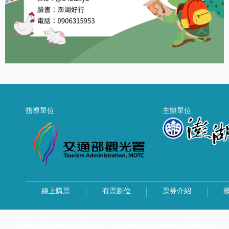
指導單位
主辦單位
線上購票
有票劃位
票券介紹
澎湖縣政府旅遊處 版權所有 © Tourism Department,MOEA 109