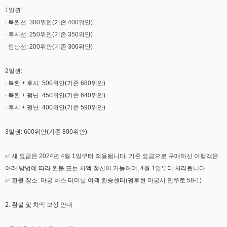
1일권:
∙ 북환선: 300위안(기존 400위안)
∙ 후시선: 250위안(기존 350위안)
∙ 펑난선: 200위안(기존 300위안)
2일권:
∙ 북환 + 후시: 500위안(기존 680위안)
∙ 북환 + 펑난: 450위안(기존 640위안)
∙ 후시 + 펑난: 400위안(기존 590위안)
3일권: 600위안(기존 800위안)
✅ 새 요금은 2024년 4월 1일부터 적용됩니다. 기존 요금으로 구매하신 여행객은
아래 방법에 따라 환불 또는 차액 정산이 가능하며, 4월 1일부터 처리됩니다.
✅ 환불 장소: 마궁 버스 터미널 여객 환승센터(펑후현 마궁시 민쭈로 58-1)
2. 환불 및 차액 보상 안내