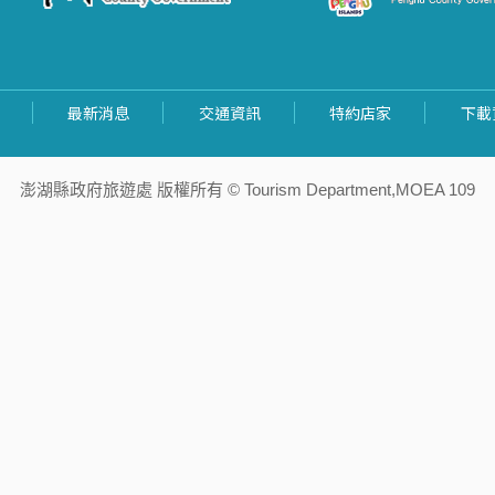
最新消息
交通資訊
特約店家
下載
澎湖縣政府旅遊處 版權所有 © Tourism Department,MOEA 109