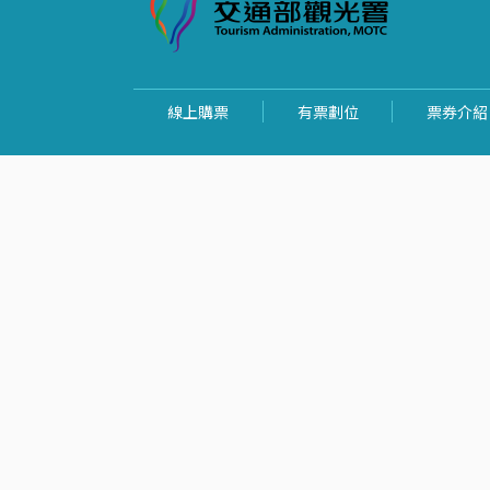
線上購票
有票劃位
票券介紹