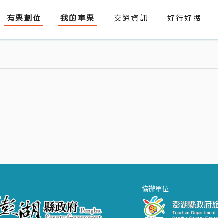
有票劃位
我的車票
交通資訊
好行好搜
協辦單位