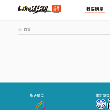
我要購票
首頁
指導單位
主辦單位