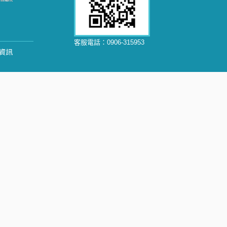
客服電話：
0906-315953
資訊