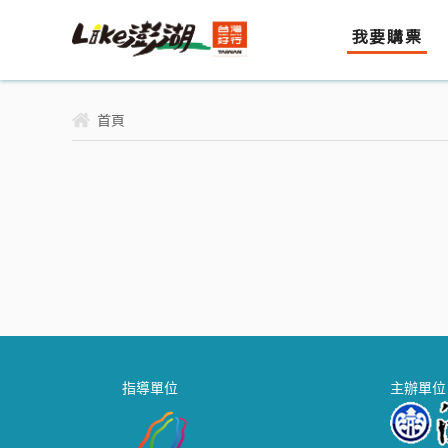
我要購票
首頁
指導單位
主辦單位