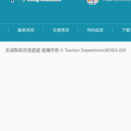
最新消息
交通資訊
特約店家
下載
澎湖縣政府旅遊處 版權所有 © Tourism Department,MOEA 109