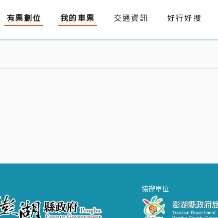
有票劃位
我的車票
交通資訊
好行好搜
協辦單位