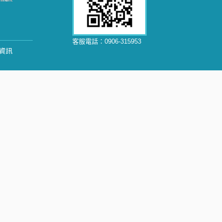
客服電話：
0906-315953
資訊