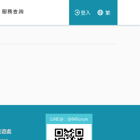
服務查詢
登入
繁
LINE@：@845izxyb