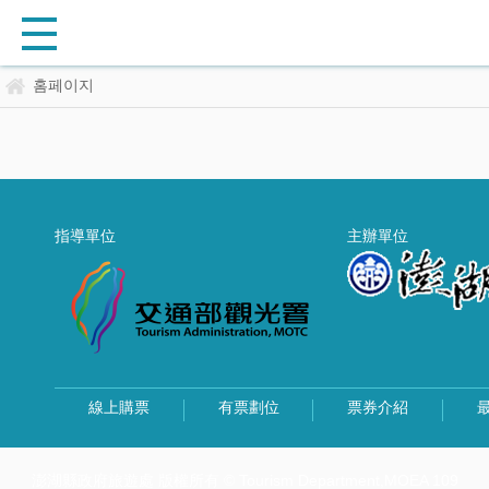
홈페이지
指導單位
主辦單位
線上購票
有票劃位
票券介紹
澎湖縣政府旅遊處 版權所有 © Tourism Department,MOEA 109