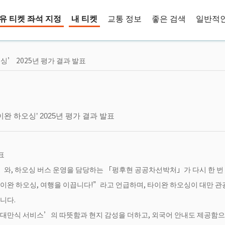
유 티켓 좌석 지정
내 티켓
교통 정보
좋은 검색
일반적인
’ 2025년 평가 결과 발표
 하오싱’ 2025년 평가 결과 발표
표
와, 하오싱 버스 운영을 담당하는 「펑후현 공공차선박처」가 다시 한 번
타이완 하오싱, 여행을 이끕니다!”라고 언급하며, 타이완 하오싱이 대만 
니다.
‘대만식 서비스’의 따뜻함과 현지 감성을 더하고, 외국어 안내도 제공함