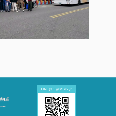
LINE@：@845izxyb