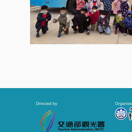
Directed by
Organize