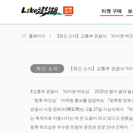
티켓 구매
보
홈페이지
【최신 소식】교통부 관광서 ‘타이완 하오싱
/
최신 소식
【최신 소식】교통부 관광서 ‘타이완
#교통부 관광서 ‘타이완 하오싱’ 2025년 평가 결과 발
‘펑후 하오싱’ 마케팅 홍보를 담당하는 「펑후현 정부」
관광서 서장 천위슈(陳玉秀)는 1월 27일 시상식에서 “
는 목적지로 이동시키는 데 큰 도움이 되고 있다고 전했습
펑후 하오싱은 우수한 전용차 운전과 전문 안내 인력이 