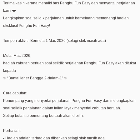
Terima kasih kerana menaiki bas Penghu Fun Easy dan menyertai perjalanan
kami ❤️
Lengkapkan soal selidik perjalanan untuk berpeluang memenangi hadiah
eksklusif Penghu Fun Easy!
Tempoh aktiviti: Bermula 1 Mac 2026 (selagi stok masih ada)
Mulai Mac 2026,
hadiah cabutan bertuah soal selidik perjalanan Penghu Fun Easy akan ditukar
kepada
✨ “Bantal leher Bangge 2-dalam-1” ✨
Cara cabutan:
Penumpang yang menyertai perjalanan Penghu Fun Easy dan melengkapkan
soal selidik perjalanan dalam talian layak menyertai cabutan bertuah.
Setiap bulan, 5 pemenang bertuah akan dipilih.
Perhatian:
▪ Hadiah adalah terhad dan diberikan selagi stok masih ada.