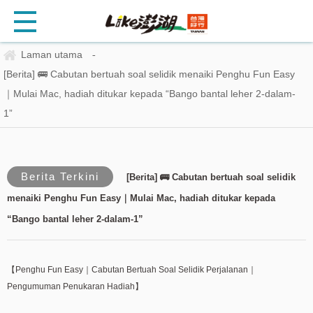
Laman utama
-
[Berita] 🚌 Cabutan bertuah soal selidik menaiki Penghu Fun Easy
｜Mulai Mac, hadiah ditukar kepada “Bango bantal leher 2-dalam-
1”
Berita Terkini
[Berita] 🚌 Cabutan bertuah soal selidik
menaiki Penghu Fun Easy｜Mulai Mac, hadiah ditukar kepada
“Bango bantal leher 2-dalam-1”
【Penghu Fun Easy｜Cabutan Bertuah Soal Selidik Perjalanan｜
Pengumuman Penukaran Hadiah】