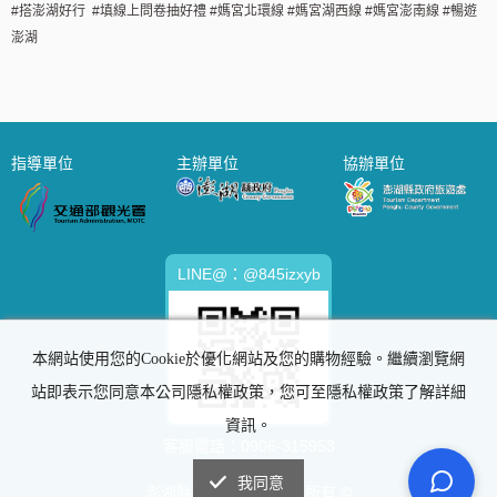
#搭澎湖好行 #填線上問卷抽好禮 #媽宮北環線 #媽宮湖西線 #媽宮澎南線 #暢遊
澎湖
指導單位
主辦單位
協辦單位
LINE@：@845izxyb
本網站使用您的Cookie於優化網站及您的購物經驗。繼續瀏覽網
站即表示您同意本公司隱私權政策，您可至隱私權政策了解詳細
資訊。
客服電話：
0906-315953
我同意
澎湖縣政府旅遊處 版權所有 ©