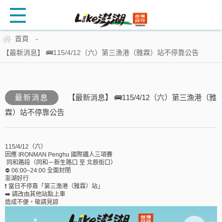
首頁
-
【最新消息】 🚌115/4/12（六）第三漁港（雅霖）站不停靠公告
最新消息
【最新消息】 🚌115/4/12（六）第三漁港（雅
霖）站不停靠公告
115/4/12（六）
因應 IRONMAN Penghu 國際鐵人三項賽
同和路段（同和－新生路口 至 北辰街口）
⛔ 06:00–24:00 全面封閉
澎湖好行
❗ 當日不停靠「第三漁港（雅霖）站」
➡️ 請改由其他站點上車
造成不便，敬請見諒