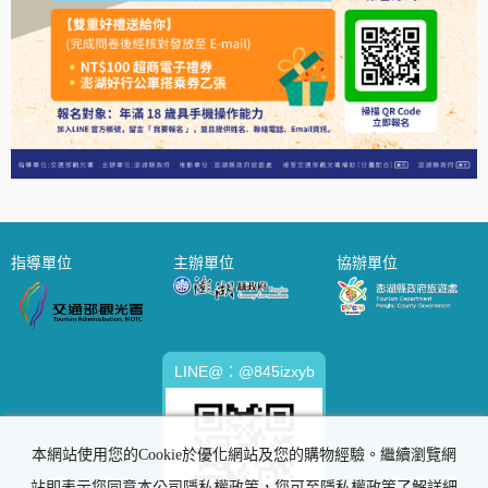
指導單位
主辦單位
協辦單位
LINE@：@845izxyb
本網站使用您的Cookie於優化網站及您的購物經驗。繼續瀏覽網
站即表示您同意本公司隱私權政策，您可至隱私權政策了解詳細