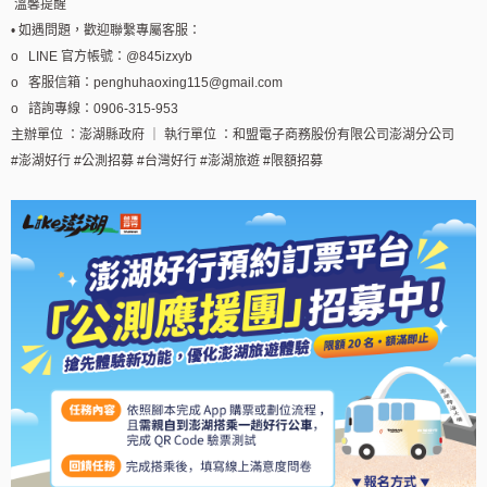
溫馨提醒
• 如遇問題，歡迎聯繫專屬客服：
o LINE 官方帳號：@845izxyb
o 客服信箱：penghuhaoxing115@gmail.com
o 諮詢專線：0906-315-953
主辦單位 ：澎湖縣政府 ｜ 執行單位 ：和盟電子商務股份有限公司澎湖分公司
#澎湖好行 #公測招募 #台灣好行 #澎湖旅遊 #限額招募