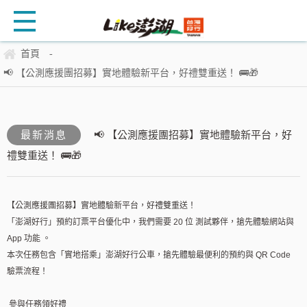
首頁
-
📢 【公測應援團招募】實地體驗新平台，好禮雙重送！ 🚌🎁
最新消息
📢 【公測應援團招募】實地體驗新平台，好
禮雙重送！ 🚌🎁
【公測應援團招募】實地體驗新平台，好禮雙重送！
「澎湖好行」預約訂票平台優化中，我們需要 20 位 測試夥伴，搶先體驗網站與
App 功能 。
本次任務包含「實地搭乘」澎湖好行公車，搶先體驗最便利的預約與 QR Code
驗票流程！
參與任務領好禮