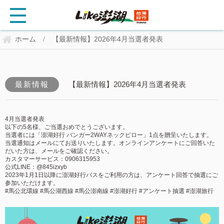
ホーム
【最新情報】2026年4月当選者発表
/
最新情報
【最新情報】2026年4月当選者発表
4月当選者発表
以下の5名様、ご当選おめでとうございます。
当選者には「澎湖好行 バンガー2WAYネックピロー」1点を贈呈いたします。
当選通知はメールにてお送りいたします。オンラインアンケートにご回答いた
だいた方は、メールをご確認ください。
カスタマーサービス：0906315953
公式LINE：@845izxyb
2023年1月1日以降に澎湖好行バスをご利用の方は、アンケート回答で抽選にご
参加いただけます。
#馬公北環線 #馬公湖西線 #馬公澎南線 #澎湖好行 #アンケート抽選 #澎湖旅行