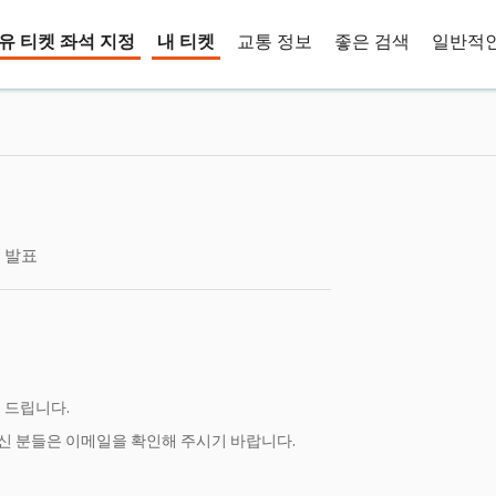
유 티켓 좌석 지정
내 티켓
교통 정보
좋은 검색
일반적인
 발표
를 드립니다.
신 분들은 이메일을 확인해 주시기 바랍니다.