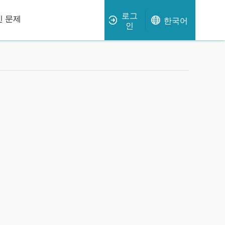
로그
 문제
한국어
인