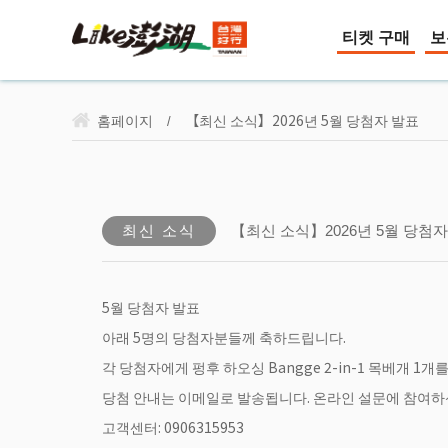
티켓 구매
보
홈페이지
【최신 소식】2026년 5월 당첨자 발표
/
최신 소식
【최신 소식】2026년 5월 당첨자
5월 당첨자 발표
아래 5명의 당첨자분들께 축하드립니다.
각 당첨자에게 펑후 하오싱 Bangge 2-in-1 목베개 1개
당첨 안내는 이메일로 발송됩니다. 온라인 설문에 참여하
고객센터: 0906315953