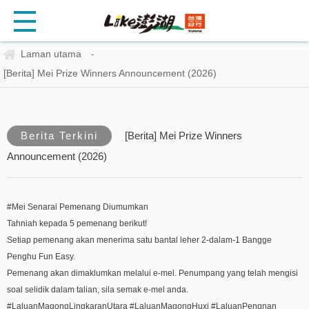
Laman utama
-
[Berita] Mei Prize Winners Announcement (2026)
Berita Terkini
[Berita] Mei Prize Winners
Announcement (2026)
#Mei Senarai Pemenang Diumumkan
Tahniah kepada 5 pemenang berikut!
Setiap pemenang akan menerima satu bantal leher 2-dalam-1 Bangge
Penghu Fun Easy.
Pemenang akan dimaklumkan melalui e-mel. Penumpang yang telah mengisi
soal selidik dalam talian, sila semak e-mel anda.
#LaluanMagongLingkaranUtara #LaluanMagongHuxi #LaluanPengnan