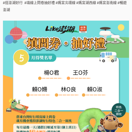
#搭澎湖好行 #填線上問卷抽好禮 #媽宮北環線 #媽宮湖西線 #媽宮澎南線 #暢遊
澎湖