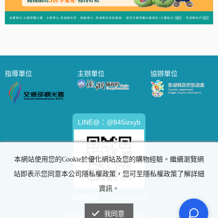
指導單位
主辦單位
協辦單位
LINE@：@845izxyb
本網站使用您的Cookie於優化網站及您的購物經驗。繼續瀏覽網
站即表示您同意本公司隱私權政策，您可至隱私權政策了解詳細
資訊。
客服電話：
0906-315953
我同意
澎湖縣政府旅遊處 版權所有 ©