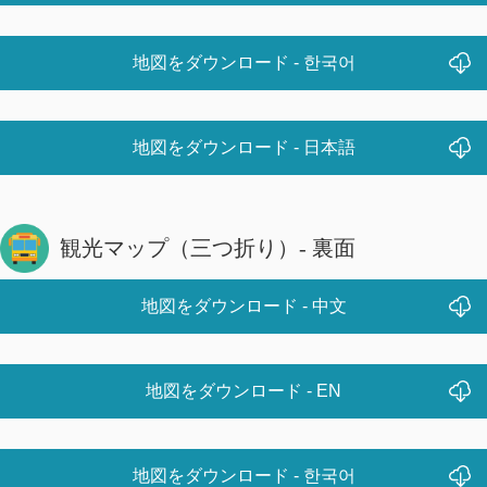
地図をダウンロード - 한국어
地図をダウンロード - 日本語
観光マップ（三つ折り）- 裏面
地図をダウンロード - 中文
地図をダウンロード - EN
地図をダウンロード - 한국어