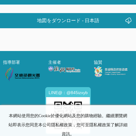
地図をダウンロード - 日本語
指導部署
主催者
協賛
LINE@：@845izxyb
本網站使用您的Cookie於優化網站及您的購物經驗。繼續瀏覽網
站即表示您同意本公司隱私權政策，您可至隱私權政策了解詳細
資訊。