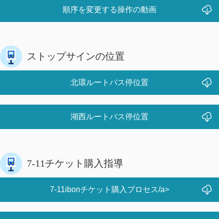
順序を変更する操作の動画
ストップサインの位置
北環ルートバス停位置
湖西ルートバス停位置
7-11チケット購入指導
7-11ibonチケット購入プロセス/a>