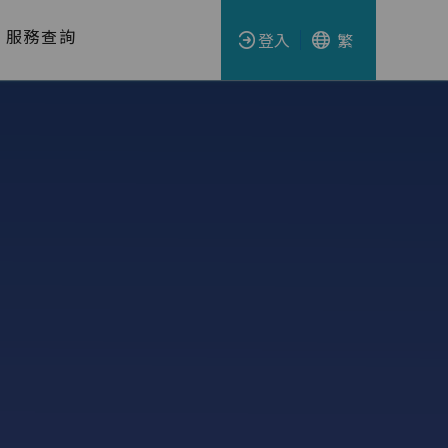
服務查詢
登入
繁