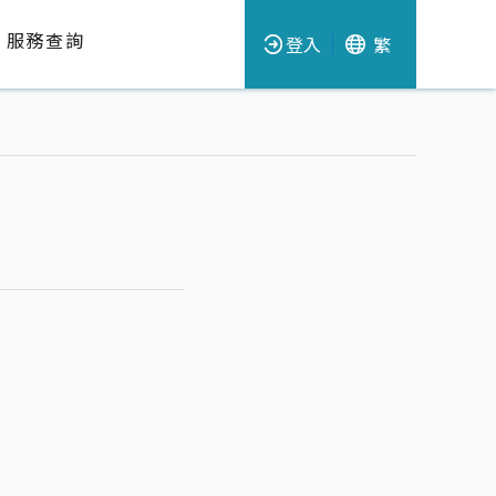
服務查詢
登入
繁