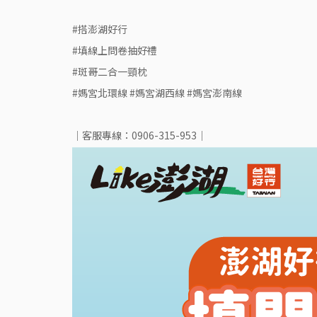
#搭澎湖好行
#填線上問卷抽好禮
#斑哥二合一頸枕
#媽宮北環線 #媽宮湖西線 #媽宮澎南線
｜客服專線：0906-315-953｜