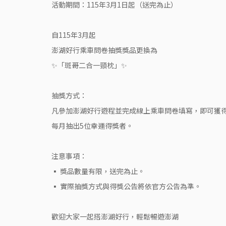
活動期間：115年3月1日起（送完為止）
自115年3月起
澎湖好行乘車問卷抽獎獎品更換為
✨「斑哥二合一頸枕」✨
抽獎方式：
凡參加澎湖好行遊程並完成線上乘車問卷填寫，即可獲
每月抽出5位幸運得獎者。
注意事項：
▪ 獎品數量有限，送完為止。
▪ 實際抽獎方式與得獎公告將依官方公告為準。
歡迎大家一起搭澎湖好行，輕鬆暢遊澎湖