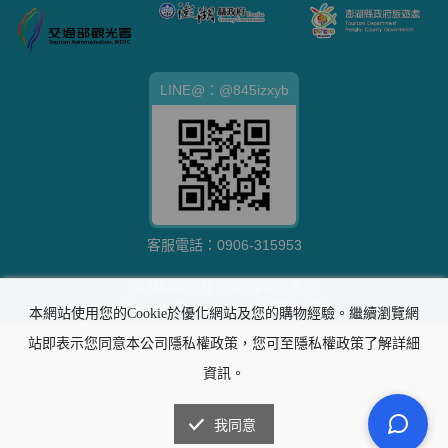
LINE@：@845izxyb
客服電話：
0906-315953
澎湖縣政府旅遊處 版權所有 ©
Tourism Department,MOEA 109
本網站使用您的Cookie於優化網站及您的購物經驗。繼續瀏覽網
站即表示您同意本公司隱私權政策，您可至隱私權政策了解詳細
資訊。
我同意