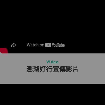
Video
澎湖好行宣傳影片