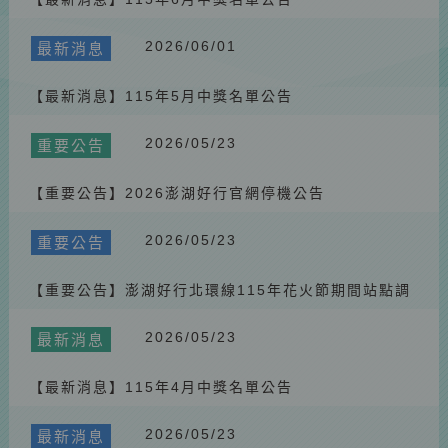
【最新消息】115年1月問券中獎名單公告
2025.02.27
重要公告
2026/06/01
最新消息
【重要公告】🚌 114/4/1 起澎湖好行路線景點調整
【最新消息】115年5月中獎名單公告
2025.03.31
重要公告
【重要公告】🚌 114/4/1 起澎湖好行票劵價格調降
2026/05/23
重要公告
2025.07.10
重要公告
【重要公告】澎湖好行服務異動公告
【重要公告】2026澎湖好行官網停機公告
2025.09.21
最新消息
2026/05/23
重要公告
【最新消息】自由塔（勝國）站調整公告
2026.01.30
最新消息
【重要公告】澎湖好行北環線115年花火節期間站點調
#交通部觀光署台灣好行114年評鑑結果出爐
整
2026/05/23
最新消息
【最新消息】115年4月中獎名單公告
2026/05/23
最新消息