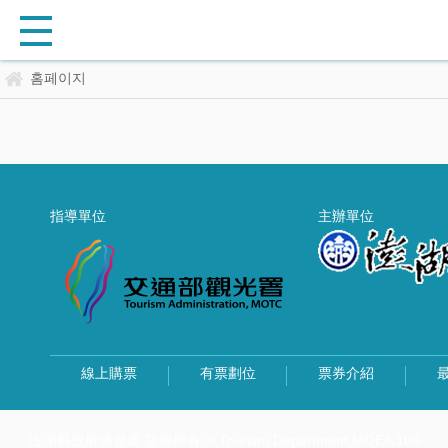
홈페이지
指導單位
主辦單位
線上購票
有票劃位
票券介紹
澎湖縣政府旅遊處 版權所有 © Tourism Department,MOEA 109