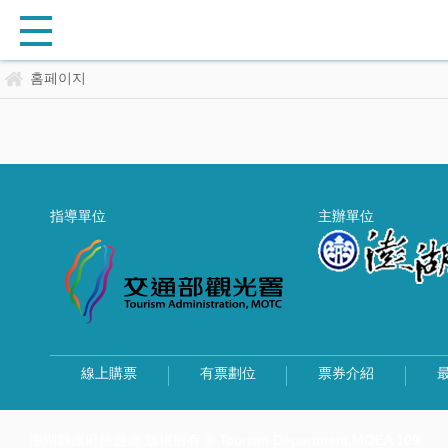
홈페이지
指導單位
主辦單位
線上購票
有票劃位
票券介紹
澎湖縣政府旅遊處 版權所有 © Tourism Department,MOEA 109