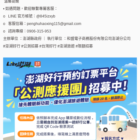
溫馨提醒
• 如遇問題，歡迎聯繫專屬客服：
o LINE 官方帳號：@845izxyb
o 客服信箱：penghuhaoxing115@gmail.com
o 諮詢專線：0906-315-953
主辦單位 ：澎湖縣政府 ｜ 執行單位 ：和盟電子商務股份有限公司澎湖分公司
#澎湖好行 #公測招募 #台灣好行 #澎湖旅遊 #限額招募