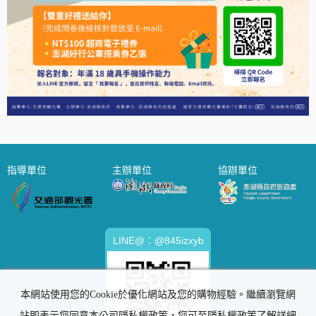
指導單位
主辦單位
協辦單位
LINE@：@845izxyb
本網站使用您的Cookie於優化網站及您的購物經驗。繼續瀏覽網
站即表示您同意本公司隱私權政策，您可至隱私權政策了解詳細