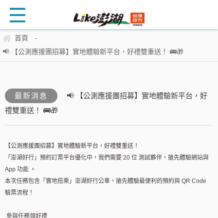
首頁
-
📢 【公測應援團招募】實地體驗新平台，好禮雙重送！ 🚌🎁
最新消息
📢 【公測應援團招募】實地體驗新平台，好
禮雙重送！ 🚌🎁
【公測應援團招募】實地體驗新平台，好禮雙重送！
「澎湖好行」預約訂票平台優化中，我們需要 20 位 測試夥伴，搶先體驗網站與
App 功能 。
本次任務包含「實地搭乘」澎湖好行公車，搶先體驗最便利的預約與 QR Code
驗票流程！
參與任務領好禮