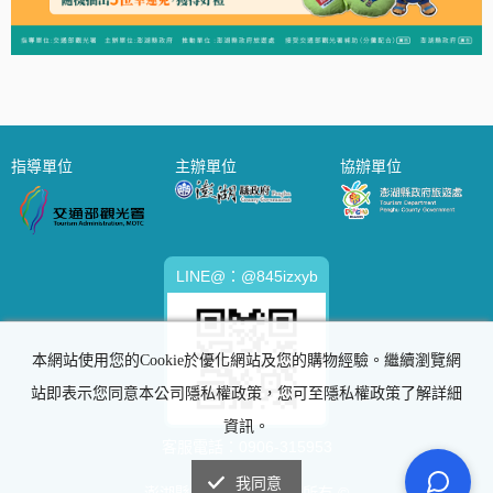
指導單位
主辦單位
協辦單位
LINE@：@845izxyb
本網站使用您的Cookie於優化網站及您的購物經驗。繼續瀏覽網
站即表示您同意本公司隱私權政策，您可至隱私權政策了解詳細
資訊。
客服電話：
0906-315953
我同意
澎湖縣政府旅遊處 版權所有 ©