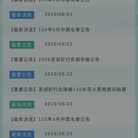
【重要公告】🚌 114/4/1 起澎湖好行票劵價格調降
2025.07.10
重要公告
2026/06/01
最新消息
【重要公告】澎湖好行服務異動公告
【最新消息】115年5月中獎名單公告
2025.09.21
最新消息
【最新消息】自由塔（勝國）站調整公告
2026/05/23
重要公告
2026.01.30
最新消息
#交通部觀光署台灣好行114年評鑑結果出爐
【重要公告】2026澎湖好行官網停機公告
2026/05/23
重要公告
【重要公告】澎湖好行北環線115年花火節期間站點調
整
2026/05/23
最新消息
【最新消息】115年4月中獎名單公告
2026/05/23
最新消息